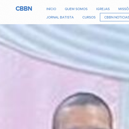
CBBN
INÍCIO
QUEM SOMOS
IGREJAS
MISSÕ
JORNAL BATISTA
CURSOS
CBBN NOTICIA