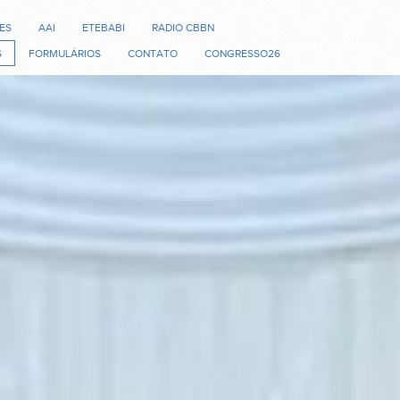
ES
AAI
ETEBABI
RADIO CBBN
S
FORMULÁRIOS
CONTATO
CONGRESSO26