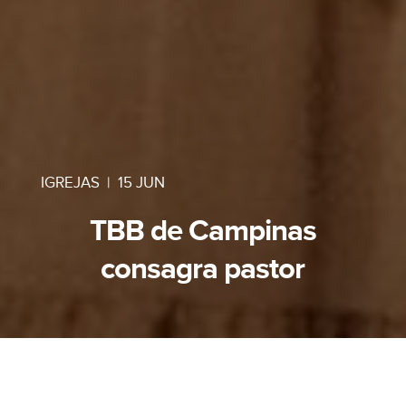
IGREJAS
|
15 JUN
TBB de Campinas
consagra pastor