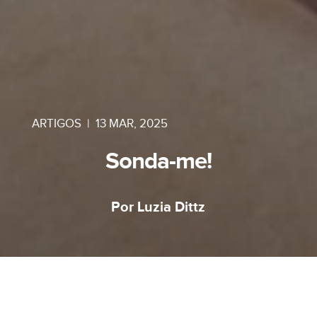
ARTIGOS
|
13 MAR, 2025
Sonda-me!
Por Luzia Dittz
Sonda-me... Meu adorado DEUS!