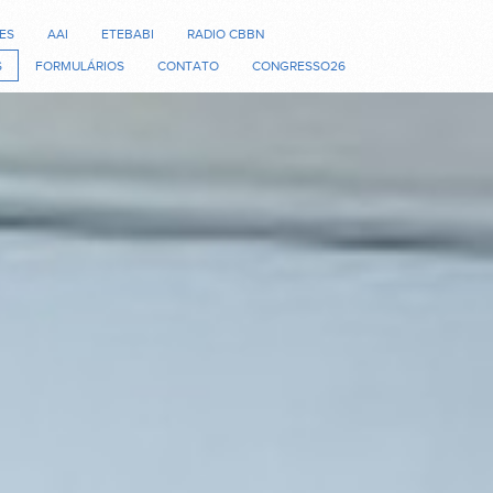
ES
AAI
ETEBABI
RADIO CBBN
S
FORMULÁRIOS
CONTATO
CONGRESSO26