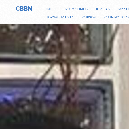
CBBN
INÍCIO
QUEM SOMOS
IGREJAS
MISSÕ
JORNAL BATISTA
CURSOS
CBBN NOTICIA