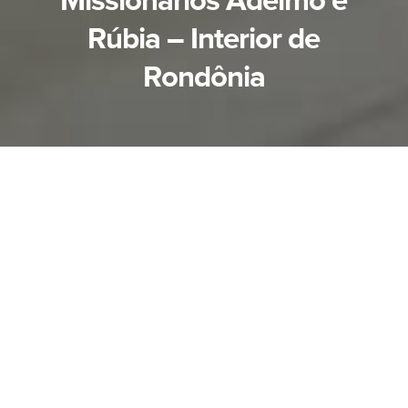
Missionários Adelmo e
Rúbia – Interior de
Rondônia
Obreiros participantes da Evangelização infantil
Nos dias 12 e 13 de junho, aconteceu mais uma
importante ação de evangelização voltada às
crianças da cidade de Cujubim/RO.