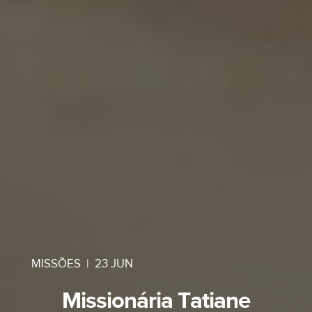
MISSÕES
|
23 JUN
Missionária Tatiane