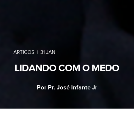
ARTIGOS
|
31 JAN
LIDANDO COM O MEDO
Por Pr. José Infante Jr
O medo começou no Éden. Disse DEUS a