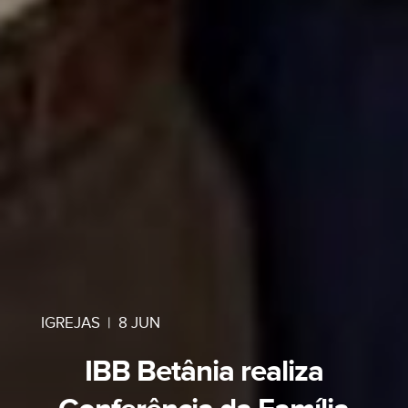
IGREJAS
|
8 JUN
IBB Betânia realiza