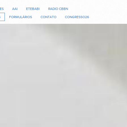
ES
AAI
ETEBABI
RADIO CBBN
S
FORMULÁRIOS
CONTATO
CONGRESSO26