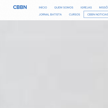
CBBN
INÍCIO
QUEM SOMOS
IGREJAS
MISSÕ
JORNAL BATISTA
CURSOS
CBBN NOTICIA