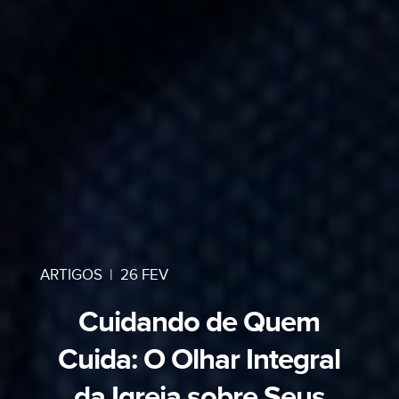
ARTIGOS
|
26 FEV
Cuidando de Quem
Cuida: O Olhar Integral
da Igreja sobre Seus