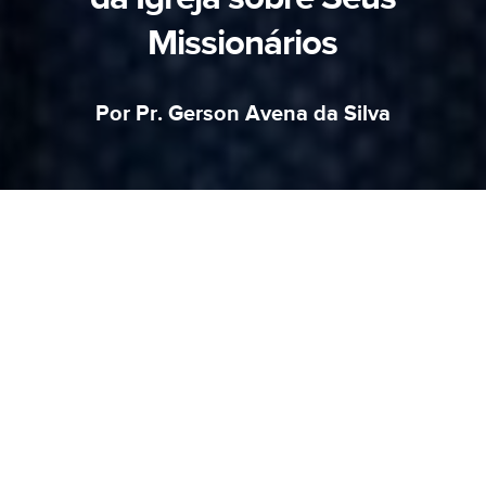
Missionários
Por Pr. Gerson Avena da Silva
É sempre emocionante quando uma igreja
envia um missionário. O culto de envio, as
orações, as ofertas — tudo é feito com amor.
Mas com o tempo, a distância e a rotina da
igreja local podem apagar um vínculo essencial:
o cuidado com o coração de quem foi enviado.