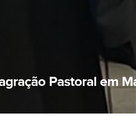
agração Pastoral em M