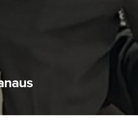
anaus