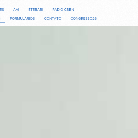
ES
AAI
ETEBABI
RADIO CBBN
S
FORMULÁRIOS
CONTATO
CONGRESSO26