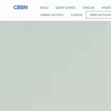
CBBN
INÍCIO
QUEM SOMOS
IGREJAS
MISSÕ
JORNAL BATISTA
CURSOS
CBBN NOTICIA