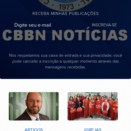
RECEBA MINHAS PUBLICAÇÕES
INSCREVA-SE
Nós respeitamos sua caixa de entrada e sua privacidade, você
pode cancelar a inscrição a qualquer momento através das
mensagens recebidas.
ARTIGOS
IGREJAS