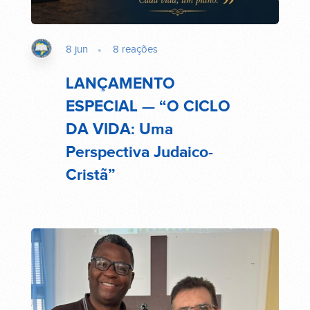
8 jun
8
reações
LANÇAMENTO
ESPECIAL — “O CICLO
DA VIDA: Uma
Perspectiva Judaico-
Cristã”