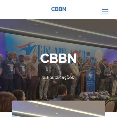
CBBN
CBBN
33 publicações