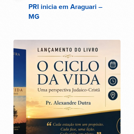
PRI inicia em Araguari –
MG