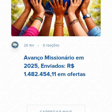
26 fev
6
reações
Avanço Missionário em
2025, Enviados: R$
1.482.454,11 em ofertas